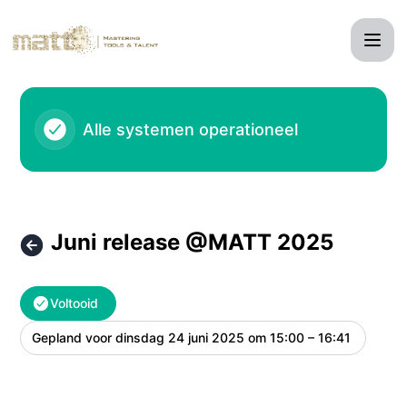
MATT - Juni release @MATT 2025 – Onderhoudsgegevens
Alle systemen operationeel
Juni release @MATT 2025
Voltooid
Gepland voor
dinsdag 24 juni 2025 om 15:00 – 16:41
UTC