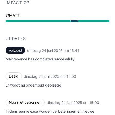
IMPACT OP
@MATT
Onderhoud van 3:00 PM naar 4:41 PM
UPDATES
Voltooid
dinsdag 24 juni 2025 om 16:41
UTC
Maintenance has completed successfully.
Bezig
dinsdag 24 juni 2025 om 15:00
UTC
Er wordt nu onderhoud gepleegd
Nog niet begonnen
dinsdag 24 juni 2025 om 15:00
UTC
Tijdens een release worden verbeteringen en nieuwe